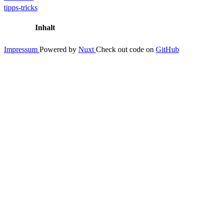
tipps-tricks
Inhalt
Impressum
Powered by
Nuxt
Check out code on
GitHub