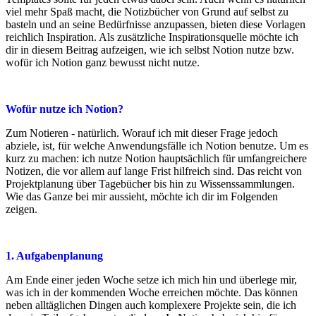
viel mehr Spaß macht, die Notizbücher von Grund auf selbst zu
basteln und an seine Bedürfnisse anzupassen, bieten diese Vorlagen
reichlich Inspiration. Als zusätzliche Inspirationsquelle möchte ich
dir in diesem Beitrag aufzeigen, wie ich selbst Notion nutze bzw.
wofür ich Notion ganz bewusst nicht nutze.
Wofür nutze ich Notion?
Zum Notieren - natürlich. Worauf ich mit dieser Frage jedoch
abziele, ist, für welche Anwendungsfälle ich Notion benutze. Um es
kurz zu machen: ich nutze Notion hauptsächlich für umfangreichere
Notizen, die vor allem auf lange Frist hilfreich sind. Das reicht von
Projektplanung über Tagebücher bis hin zu Wissenssammlungen.
Wie das Ganze bei mir aussieht, möchte ich dir im Folgenden
zeigen.
1. Aufgabenplanung
Am Ende einer jeden Woche setze ich mich hin und überlege mir,
was ich in der kommenden Woche erreichen möchte. Das können
neben alltäglichen Dingen auch komplexere Projekte sein, die ich