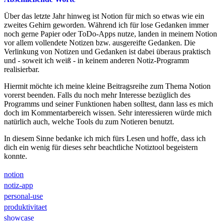
Über das letzte Jahr hinweg ist Notion für mich so etwas wie ein
zweites Gehirn geworden. Während ich für lose Gedanken immer
noch gerne Papier oder ToDo-Apps nutze, landen in meinem Notion
vor allem vollendete Notizen bzw. ausgereifte Gedanken. Die
Verlinkung von Notizen und Gedanken ist dabei überaus praktisch
und - soweit ich weiß - in keinem anderen Notiz-Programm
realisierbar.
Hiermit möchte ich meine kleine Beitragsreihe zum Thema Notion
vorerst beenden. Falls du noch mehr Interesse bezüglich des
Programms und seiner Funktionen haben solltest, dann lass es mich
doch im Kommentarbereich wissen. Sehr interessieren würde mich
natürlich auch, welche Tools du zum Notieren benutzt.
In diesem Sinne bedanke ich mich fürs Lesen und hoffe, dass ich
dich ein wenig für dieses sehr beachtliche Notiztool begeistern
konnte.
notion
notiz-app
personal-use
produktivitaet
showcase