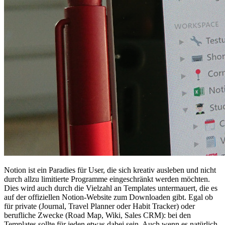
Notion ist ein Paradies für User, die sich kreativ ausleben und nicht
durch allzu limitierte Programme eingeschränkt werden möchten.
Dies wird auch durch die Vielzahl an Templates untermauert, die es
auf der offiziellen Notion-Website zum Downloaden gibt. Egal ob
für private (Journal, Travel Planner oder Habit Tracker) oder
berufliche Zwecke (Road Map, Wiki, Sales CRM): bei den
Templates sollte für jeden etwas dabei sein. Auch wenn es natürlich