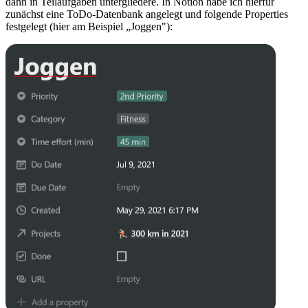
dann in Teilaufgaben untergliedere. In Notion habe ich hierfür
zunächst eine ToDo-Datenbank angelegt und folgende Properties
festgelegt (hier am Beispiel „Joggen"):