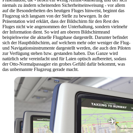
niemals zu ändern scheinenden Sicherheitseinweisung - vor allem
auf die Besonderheiten des heutigen Fluges hinweist, beginnt das
Flugzeug sich langsam von der Stelle zu bewegen. In der
Präsentation wird erklärt, dass der Bildschirm für den Rest des
Fluges nicht wie angenommen der Unterhaltung, sondern vielmehr
der Information dient. So wird am oberen Bildschirmrand
beispielsweise die aktuelle Flugphase dargestellt. Darunter befindet
sich der Hauptbildschirm, auf welchem mehr oder weniger die Flug-
und Navigationsinstrumente dargestellt werden, die auch den Piloten
zur Verfügung stehen bzw. gestanden haben. Das Ganze wird
natürlich sehr vereinfacht und für Laien optisch aufbereitet, sodass
der Otto-Normalpassagier ein grobes Gefühl dafür bekommt, was
das unbemannte Flugzeug gerade macht.