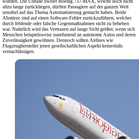
würden. Die Unfälle zweier Boeing 737-MAX, welche noch nicht
allzu lange zurückliegen, dürften Passagiere auf der ganzen Welt
sensibel auf das Thema Automatisierung gemacht haben. Beide
Abstürze sind auf einen Software-Fehler zurückzuführen, welcher
durch fehlende oder falsche Gegenmaßnahmen nicht zu beheben
war. Natürlich wird das Vertrauen auf lange Sicht größer, wenn sich
Menschen beispielsweise zunehmend an autonome Autos und deren
Zuverlässigkeit gewöhnen. Dennoch sollten Airlines wie
Flugzeughersteller jenen gesellschaftlichen Aspekt keinesfalls
vernachlässigen.