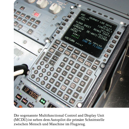
Die sogenannte Multifunctional Control and Display Unit
(MCDU) ist neben dem Autopilot die primäre Schnittstelle
zwischen Mensch und Maschine im Flugzeug.