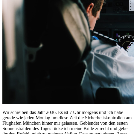
Wir schreiben das Jahr 2036. Es ist 7 Uhr morgens und ich habe
gerade wie jeden Montag um diese Zeit die Sicherheitskontrollen am
Flughafen München hinter mir gelassen. Geblendet von den ersten
Sonnenstrahlen des Tages rücke ich meine Brille zurecht und gebe
ihr den Befehl, mich zu meinem Abflug-Gate zu navigieren. Zwar