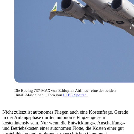
Die Boeing 737-MAX von Ethiopian Airlines - eine der beiden
Unfall-Maschinen. _Foto von
LLBG Spotter
_
Nicht zuletzt ist autonomes Fliegen auch eine Kostenfrage. Gerade
in der Anfangsphase dürften autonome Flugzeuge sehr
kostenintensiv sein. Nur wenn die Entwicklungs-, Anschaffungs-
und Betriebskosten einer autonomen Flotte, die Kosten einer gut
ausgebildeten und erfahrenen, menschlichen Crew weit