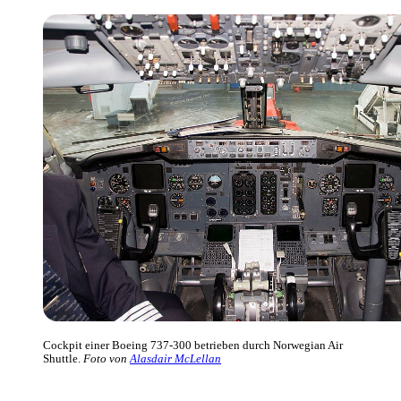
Cockpit einer Boeing 737-300 betrieben durch Norwegian Air
Shuttle.
Foto von
Alasdair McLellan