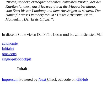
Piloten, sondern ermöglicht es einem einzelnen Piloten, der als
Kapitän fungiert, das Flugzeug durch die Flugvorbereitung,
vom Start bis zur Landung und dem Aussteigen zu steuern. Der
Name für dieses Wunderprodukt? Unser Arbeitstitel ist im
Moment... „Der Erste Offizier“.
In diesem Sinne vielen Dank fürs Lesen und bis zum nächsten Mal.
autonomie
luftfahrt
pros-cons
single-pilot-cockpit
Inhalt
Impressum
Powered by
Nuxt
Check out code on
GitHub