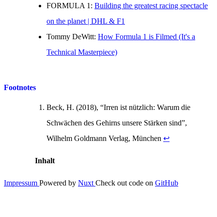
FORMULA 1:
Building the greatest racing spectacle
on the planet | DHL & F1
Tommy DeWitt:
How Formula 1 is Filmed (It's a
Technical Masterpiece)
Footnotes
Beck, H. (2018), “Irren ist nützlich: Warum die
Schwächen des Gehirns unsere Stärken sind”,
Wilhelm Goldmann Verlag, München
↩
Inhalt
Impressum
Powered by
Nuxt
Check out code on
GitHub