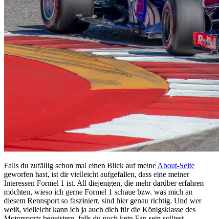
Falls du zufällig schon mal einen Blick auf meine
About-Seite
geworfen hast, ist dir vielleicht aufgefallen, dass eine meiner
Interessen Formel 1 ist. All diejenigen, die mehr darüber erfahren
möchten, wieso ich gerne Formel 1 schaue bzw. was mich an
diesem Rennsport so fasziniert, sind hier genau richtig. Und wer
weiß, vielleicht kann ich ja auch dich für die Königsklasse des
Motorsports begeistern, falls du noch kein Fan sein solltest.