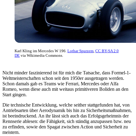
Karl Kling im Mercedes W 196.
Lothar Spurzem
,
CC BY-SA 2.0
DE
via Wikimedia Commons.
Nicht minder faszinierend ist für mich die Tatsache, dass Formel-1-
Weltmeisterschaften schon seit den 1950er ausgetragen werden.
Schon damals gab es Teams wie Ferrari, Mercedes oder Alfa
Romeo, wenn diese auch mit weitaus primitiveren Boliden an den
Start gingen.
Die technische Entwicklung, welche seither stattgefunden hat, von
Antriebsarten über Aerodynamik bis hin zu Sicherheitsmaßnahmen,
ist beeindruckend. An ihr lässt sich auch das Erfolgsgeheimnis der
Rennserie ablesen: die Fähigkeit, sich ständig anzupassen bzw. neu
zu erfinden, sowie den Spagat zwischen Action und Sicherheit zu
meistern.