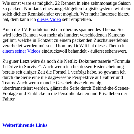
Wie sonst wäre es möglich, 22 Rennen in eine zehnmonatige Saison
zu packen. Nur dank eines ausgeklügelten Logistiksystems wird ein
solch dichter Rennkalender erst möglich. Wer mehr Interesse hierzu
hat, dem kann ich
dieses Video
sehr empfehlen.
Auch die TV-Produktion ist ein überaus spannendes Thema. So
wird jedes Rennen von mehr als hundert verschiedenen Kameras
gefilmt, welche in Echtzeit zu einem packenden Zuschauererlebnis
verarbeitet werden müssen. Thommy DeWitt hat dieses Thema in
einem seiner Videos
eindrucksvoll behandelt - äußerst sehenswert.
Zu guter Letzt wäre da noch die Netflix-Dokumentarserie “Formula
1: Drive to Survive”. Auch wenn ich bei dessen Ersterscheinung
bereits seit einiger Zeit die Formel 1 verfolgt habe, so gewann ich
durch die Serie eine nie dagewesene Perspektive auf Fahrer und
Teams. Auch wenn manche Geschehnisse ein wenig
überdramatisiert werden, glänzt die Serie durch Behind-the-Scenes-
Footage und Einblicke in die Persönlichkeiten und Privatleben der
Fahrer.
Weiterführende Links