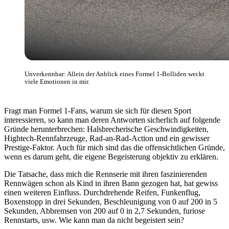
Unverkennbar: Allein der Anblick eines Formel 1-Bolliden weckt
viele Emotionen in mir.
Fragt man Formel 1-Fans, warum sie sich für diesen Sport
interessieren, so kann man deren Antworten sicherlich auf folgende
Gründe herunterbrechen: Halsbrecherische Geschwindigkeiten,
Hightech-Rennfahrzeuge, Rad-an-Rad-Action und ein gewisser
Prestige-Faktor. Auch für mich sind das die offensichtlichen Gründe,
wenn es darum geht, die eigene Begeisterung objektiv zu erklären.
Die Tatsache, dass mich die Rennserie mit ihren faszinierenden
Rennwägen schon als Kind in ihren Bann gezogen hat, hat gewiss
einen weiteren Einfluss. Durchdrehende Reifen, Funkenflug,
Boxenstopp in drei Sekunden, Beschleunigung von 0 auf 200 in 5
Sekunden, Abbremsen von 200 auf 0 in 2,7 Sekunden, furiose
Rennstarts, usw. Wie kann man da nicht begeistert sein?