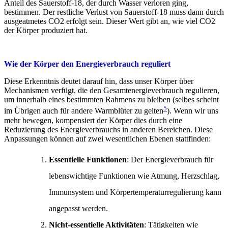
Anteil des Sauerstoff-18, der durch Wasser verloren ging,
bestimmen. Der restliche Verlust von Sauerstoff-18 muss dann durch
ausgeatmetes CO2 erfolgt sein. Dieser Wert gibt an, wie viel CO2
der Körper produziert hat.
Wie der Körper den Energieverbrauch reguliert
Diese Erkenntnis deutet darauf hin, dass unser Körper über
Mechanismen verfügt, die den Gesamtenergieverbrauch regulieren,
um innerhalb eines bestimmten Rahmens zu bleiben (selbes scheint
5
im Übrigen auch für andere Warmblüter zu gelten
). Wenn wir uns
mehr bewegen, kompensiert der Körper dies durch eine
Reduzierung des Energieverbrauchs in anderen Bereichen. Diese
Anpassungen können auf zwei wesentlichen Ebenen stattfinden:
Essentielle Funktionen
: Der Energieverbrauch für
lebenswichtige Funktionen wie Atmung, Herzschlag,
Immunsystem und Körpertemperaturregulierung kann
angepasst werden.
Nicht-essentielle Aktivitäten
: Tätigkeiten wie