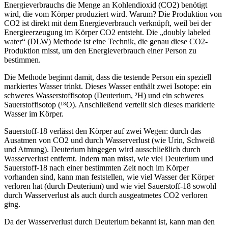
Energieverbrauchs die Menge an Kohlendioxid (CO2) benötigt
wird, die vom Körper produziert wird. Warum? Die Produktion von
CO2 ist direkt mit dem Energieverbrauch verknüpft, weil bei der
Energieerzeugung im Körper CO2 entsteht. Die „doubly labeled
water“ (DLW) Methode ist eine Technik, die genau diese CO2-
Produktion misst, um den Energieverbrauch einer Person zu
bestimmen.
Die Methode beginnt damit, dass die testende Person ein speziell
markiertes Wasser trinkt. Dieses Wasser enthält zwei Isotope: ein
schweres Wasserstoffisotop (Deuterium, ²H) und ein schweres
Sauerstoffisotop (¹⁸O). Anschließend verteilt sich dieses markierte
Wasser im Körper.
Sauerstoff-18 verlässt den Körper auf zwei Wegen: durch das
Ausatmen von CO2 und durch Wasserverlust (wie Urin, Schweiß
und Atmung). Deuterium hingegen wird ausschließlich durch
Wasserverlust entfernt. Indem man misst, wie viel Deuterium und
Sauerstoff-18 nach einer bestimmten Zeit noch im Körper
vorhanden sind, kann man feststellen, wie viel Wasser der Körper
verloren hat (durch Deuterium) und wie viel Sauerstoff-18 sowohl
durch Wasserverlust als auch durch ausgeatmetes CO2 verloren
ging.
Da der Wasserverlust durch Deuterium bekannt ist, kann man den