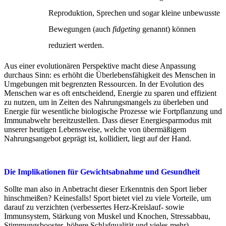
Reproduktion, Sprechen und sogar kleine unbewusste
Bewegungen (auch
fidgeting
genannt) können
reduziert werden.
Aus einer evolutionären Perspektive macht diese Anpassung
durchaus Sinn: es erhöht die Überlebensfähigkeit des Menschen in
Umgebungen mit begrenzten Ressourcen. In der Evolution des
Menschen war es oft entscheidend, Energie zu sparen und effizient
zu nutzen, um in Zeiten des Nahrungsmangels zu überleben und
Energie für wesentliche biologische Prozesse wie Fortpflanzung und
Immunabwehr bereitzustellen. Dass dieser Energiesparmodus mit
unserer heutigen Lebensweise, welche von übermäßigem
Nahrungsangebot geprägt ist, kollidiert, liegt auf der Hand.
Die Implikationen für Gewichtsabnahme und Gesundheit
Sollte man also in Anbetracht dieser Erkenntnis den Sport lieber
hinschmeißen? Keinesfalls! Sport bietet viel zu viele Vorteile, um
darauf zu verzichten (verbessertes Herz-Kreislauf- sowie
Immunsystem, Stärkung von Muskel und Knochen, Stressabbau,
Stimmungsbooster, höhere Schlafqualität und vieles mehr).