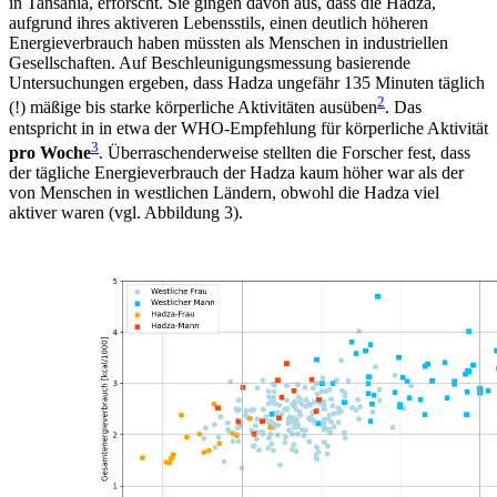
in Tansania, erforscht. Sie gingen davon aus, dass die Hadza,
aufgrund ihres aktiveren Lebensstils, einen deutlich höheren
Energieverbrauch haben müssten als Menschen in industriellen
Gesellschaften. Auf Beschleunigungsmessung basierende
Untersuchungen ergeben, dass Hadza ungefähr 135 Minuten täglich
2
(!) mäßige bis starke körperliche Aktivitäten ausüben
. Das
entspricht in in etwa der WHO-Empfehlung für körperliche Aktivität
3
pro Woche
. Überraschenderweise stellten die Forscher fest, dass
der tägliche Energieverbrauch der Hadza kaum höher war als der
von Menschen in westlichen Ländern, obwohl die Hadza viel
aktiver waren (vgl. Abbildung 3).