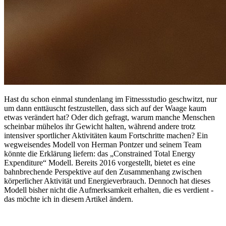
Hast du schon einmal stundenlang im Fitnessstudio geschwitzt, nur
um dann enttäuscht festzustellen, dass sich auf der Waage kaum
etwas verändert hat? Oder dich gefragt, warum manche Menschen
scheinbar mühelos ihr Gewicht halten, während andere trotz
intensiver sportlicher Aktivitäten kaum Fortschritte machen? Ein
wegweisendes Modell von Herman Pontzer und seinem Team
könnte die Erklärung liefern: das „Constrained Total Energy
Expenditure“ Modell. Bereits 2016 vorgestellt, bietet es eine
bahnbrechende Perspektive auf den Zusammenhang zwischen
körperlicher Aktivität und Energieverbrauch. Dennoch hat dieses
Modell bisher nicht die Aufmerksamkeit erhalten, die es verdient -
das möchte ich in diesem Artikel ändern.