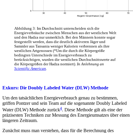
Abbildung 3: Im Durchschnitt unterscheiden sich die
Energieverbräuche zwischen Menschen aus der westlichen Welt
und den Hadza nur unmerklich. Bei den Männern konnte sogar
festgestellt werden, dass die deutlich aktiveren Jäger und
Sammler aus Tansania weniger Kalorien verbrennen als ihre
westlichen Artgenossen (*Um die durch die Körpergröße
bedingten Unterschiede im Energieverbrauch zu
berücksichtigen, wurden die westlichen Durchschnittswerte auf
die Körpergrößen der Hadza normiert).
In Anlehnung an
Scientific American
.
Exkurs: Die Doubly Labeled Water (DLW) Methode
Um den tatsächlichen Energieverbrauch genau zu bestimmen,
griffen Pontzer und sein Team auf die sogenannte Doubly Labeled
4
Water (DLW) Methode zurück
. Diese Methode gilt als eine der
präzisesten Techniken zur Messung des Energieumsatzes über einen
längeren Zeitraum.
Zunächst muss man verstehen, dass für die Berechnung des