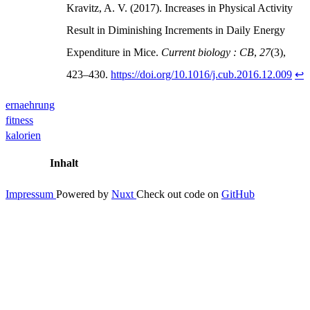
Kravitz, A. V. (2017). Increases in Physical Activity
Result in Diminishing Increments in Daily Energy
Expenditure in Mice.
Current biology : CB
,
27
(3),
423–430.
https://doi.org/10.1016/j.cub.2016.12.009
↩
ernaehrung
fitness
kalorien
Inhalt
Impressum
Powered by
Nuxt
Check out code on
GitHub