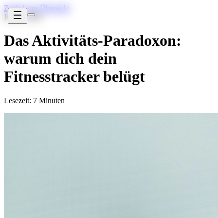
Zurück zur Übersicht
Jul 16, 2024
Das Aktivitäts-Paradoxon:
warum dich dein
Fitnesstracker belügt
Lesezeit: 7 Minuten