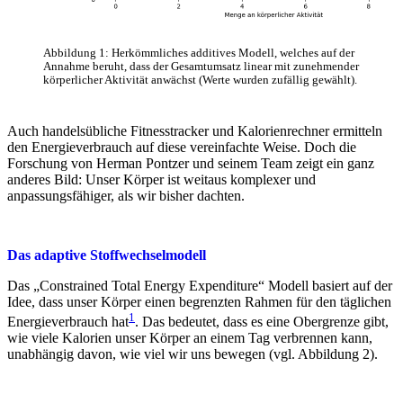
Abbildung 1: Herkömmliches additives Modell, welches auf der
Annahme beruht, dass der Gesamtumsatz linear mit zunehmender
körperlicher Aktivität anwächst (Werte wurden zufällig gewählt).
Auch handelsübliche Fitnesstracker und Kalorienrechner ermitteln
den Energieverbrauch auf diese vereinfachte Weise. Doch die
Forschung von Herman Pontzer und seinem Team zeigt ein ganz
anderes Bild: Unser Körper ist weitaus komplexer und
anpassungsfähiger, als wir bisher dachten.
Das adaptive Stoffwechselmodell
Das „Constrained Total Energy Expenditure“ Modell basiert auf der
Idee, dass unser Körper einen begrenzten Rahmen für den täglichen
1
Energieverbrauch hat
. Das bedeutet, dass es eine Obergrenze gibt,
wie viele Kalorien unser Körper an einem Tag verbrennen kann,
unabhängig davon, wie viel wir uns bewegen (vgl. Abbildung 2).