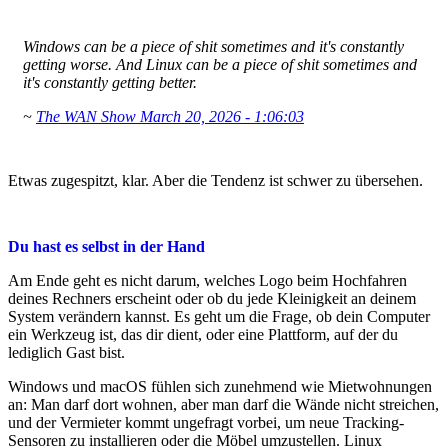
Windows can be a piece of shit sometimes and it's constantly
getting worse. And Linux can be a piece of shit sometimes and
it's constantly getting better.
~
The WAN Show March 20, 2026 - 1:06:03
Etwas zugespitzt, klar. Aber die Tendenz ist schwer zu übersehen.
Du hast es selbst in der Hand
Am Ende geht es nicht darum, welches Logo beim Hochfahren
deines Rechners erscheint oder ob du jede Kleinigkeit an deinem
System verändern kannst. Es geht um die Frage, ob dein Computer
ein Werkzeug ist, das dir dient, oder eine Plattform, auf der du
lediglich Gast bist.
Windows und macOS fühlen sich zunehmend wie Mietwohnungen
an: Man darf dort wohnen, aber man darf die Wände nicht streichen,
und der Vermieter kommt ungefragt vorbei, um neue Tracking-
Sensoren zu installieren oder die Möbel umzustellen. Linux