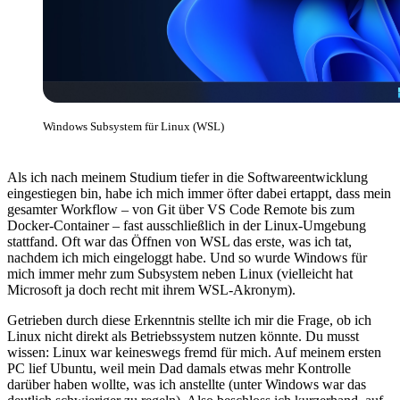
Windows Subsystem für Linux (WSL)
Als ich nach meinem Studium tiefer in die Softwareentwicklung
eingestiegen bin, habe ich mich immer öfter dabei ertappt, dass mein
gesamter Workflow – von Git über VS Code Remote bis zum
Docker-Container – fast ausschließlich in der Linux-Umgebung
stattfand. Oft war das Öffnen von WSL das erste, was ich tat,
nachdem ich mich eingeloggt habe. Und so wurde Windows für
mich immer mehr zum Subsystem neben Linux (vielleicht hat
Microsoft ja doch recht mit ihrem WSL-Akronym).
Getrieben durch diese Erkenntnis stellte ich mir die Frage, ob ich
Linux nicht direkt als Betriebssystem nutzen könnte. Du musst
wissen: Linux war keineswegs fremd für mich. Auf meinem ersten
PC lief Ubuntu, weil mein Dad damals etwas mehr Kontrolle
darüber haben wollte, was ich anstellte (unter Windows war das