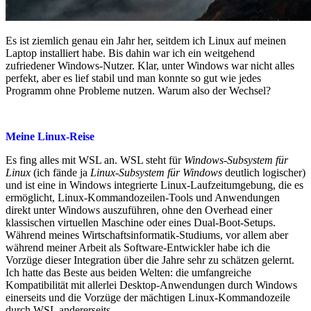
Es ist ziemlich genau ein Jahr her, seitdem ich Linux auf meinen
Laptop installiert habe. Bis dahin war ich ein weitgehend
zufriedener Windows-Nutzer. Klar, unter Windows war nicht alles
perfekt, aber es lief stabil und man konnte so gut wie jedes
Programm ohne Probleme nutzen. Warum also der Wechsel?
Meine Linux-Reise
Es fing alles mit WSL an. WSL steht für
Windows-Subsystem für
Linux
(ich fände ja
Linux-Subsystem für Windows
deutlich logischer)
und ist eine in Windows integrierte Linux-Laufzeitumgebung, die es
ermöglicht, Linux-Kommandozeilen-Tools und Anwendungen
direkt unter Windows auszuführen, ohne den Overhead einer
klassischen virtuellen Maschine oder eines Dual-Boot-Setups.
Während meines Wirtschaftsinformatik-Studiums, vor allem aber
während meiner Arbeit als Software-Entwickler habe ich die
Vorzüge dieser Integration über die Jahre sehr zu schätzen gelernt.
Ich hatte das Beste aus beiden Welten: die umfangreiche
Kompatibilität mit allerlei Desktop-Anwendungen durch Windows
einerseits und die Vorzüge der mächtigen Linux-Kommandozeile
durch WSL andererseits.