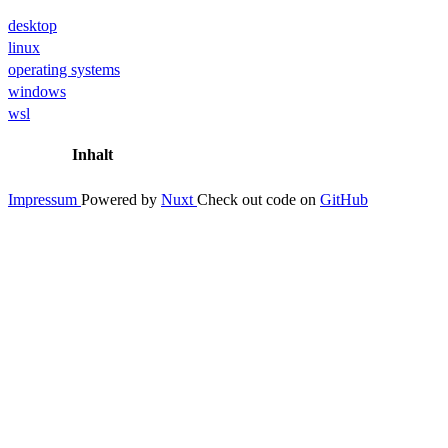
desktop
linux
operating systems
windows
wsl
Inhalt
Impressum
Powered by
Nuxt
Check out code on
GitHub