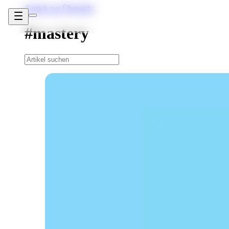
Zurück zur Übersicht
#mastery