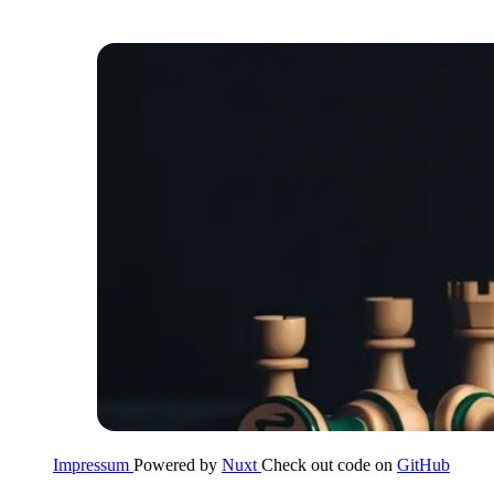
Impressum
Powered by
Nuxt
Check out code on
GitHub