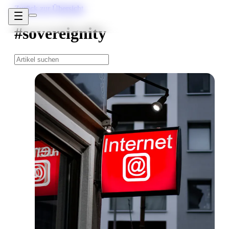
Zurück zur Übersicht
#sovereignity