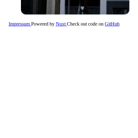
Impressum
Powered by
Nuxt
Check out code on
GitHub