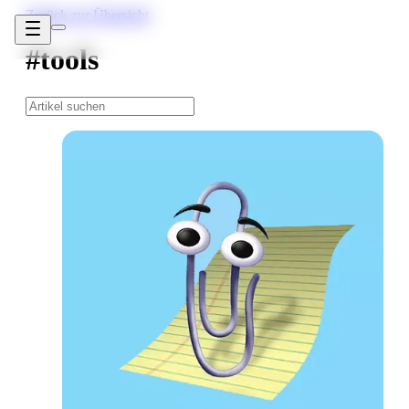
Zurück zur Übersicht
#tools