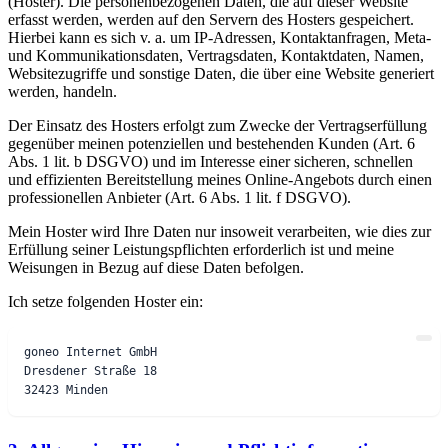
(Hoster). Die personenbezogenen Daten, die auf dieser Website
erfasst werden, werden auf den Servern des Hosters gespeichert.
Hierbei kann es sich v. a. um IP-Adressen, Kontaktanfragen, Meta-
und Kommunikationsdaten, Vertragsdaten, Kontaktdaten, Namen,
Websitezugriffe und sonstige Daten, die über eine Website generiert
werden, handeln.
Der Einsatz des Hosters erfolgt zum Zwecke der Vertragserfüllung
gegenüber meinen potenziellen und bestehenden Kunden (Art. 6
Abs. 1 lit. b DSGVO) und im Interesse einer sicheren, schnellen
und effizienten Bereitstellung meines Online-Angebots durch einen
professionellen Anbieter (Art. 6 Abs. 1 lit. f DSGVO).
Mein Hoster wird Ihre Daten nur insoweit verarbeiten, wie dies zur
Erfüllung seiner Leistungspflichten erforderlich ist und meine
Weisungen in Bezug auf diese Daten befolgen.
Ich setze folgenden Hoster ein:
goneo Internet GmbH

Dresdener Straße 18
