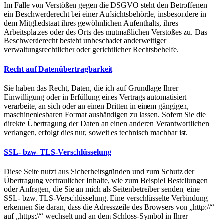
Im Falle von Verstößen gegen die DSGVO steht den Betroffenen
ein Beschwerderecht bei einer Aufsichtsbehörde, insbesondere in
dem Mitgliedstaat ihres gewöhnlichen Aufenthalts, ihres
Arbeitsplatzes oder des Orts des mutmaßlichen Verstoßes zu. Das
Beschwerderecht besteht unbeschadet anderweitiger
verwaltungsrechtlicher oder gerichtlicher Rechtsbehelfe.
Recht auf Daten­übertrag­barkeit
Sie haben das Recht, Daten, die ich auf Grundlage Ihrer
Einwilligung oder in Erfüllung eines Vertrags automatisiert
verarbeite, an sich oder an einen Dritten in einem gängigen,
maschinenlesbaren Format aushändigen zu lassen. Sofern Sie die
direkte Übertragung der Daten an einen anderen Verantwortlichen
verlangen, erfolgt dies nur, soweit es technisch machbar ist.
SSL- bzw. TLS-Verschlüsselung
Diese Seite nutzt aus Sicherheitsgründen und zum Schutz der
Übertragung vertraulicher Inhalte, wie zum Beispiel Bestellungen
oder Anfragen, die Sie an mich als Seitenbetreiber senden, eine
SSL- bzw. TLS-Verschlüsselung. Eine verschlüsselte Verbindung
erkennen Sie daran, dass die Adresszeile des Browsers von „http://“
auf „https://“ wechselt und an dem Schloss-Symbol in Ihrer