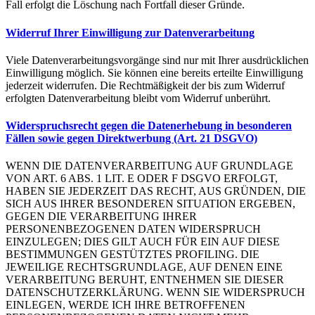
Fall erfolgt die Löschung nach Fortfall dieser Gründe.
Widerruf Ihrer Einwilligung zur Datenverarbeitung
Viele Datenverarbeitungsvorgänge sind nur mit Ihrer ausdrücklichen
Einwilligung möglich. Sie können eine bereits erteilte Einwilligung
jederzeit widerrufen. Die Rechtmäßigkeit der bis zum Widerruf
erfolgten Datenverarbeitung bleibt vom Widerruf unberührt.
Widerspruchsrecht gegen die Datenerhebung in besonderen
Fällen sowie gegen Direktwerbung (Art. 21 DSGVO)
WENN DIE DATENVERARBEITUNG AUF GRUNDLAGE
VON ART. 6 ABS. 1 LIT. E ODER F DSGVO ERFOLGT,
HABEN SIE JEDERZEIT DAS RECHT, AUS GRÜNDEN, DIE
SICH AUS IHRER BESONDEREN SITUATION ERGEBEN,
GEGEN DIE VERARBEITUNG IHRER
PERSONENBEZOGENEN DATEN WIDERSPRUCH
EINZULEGEN; DIES GILT AUCH FÜR EIN AUF DIESE
BESTIMMUNGEN GESTÜTZTES PROFILING. DIE
JEWEILIGE RECHTSGRUNDLAGE, AUF DENEN EINE
VERARBEITUNG BERUHT, ENTNEHMEN SIE DIESER
DATENSCHUTZERKLÄRUNG. WENN SIE WIDERSPRUCH
EINLEGEN, WERDE ICH IHRE BETROFFENEN