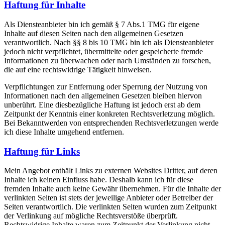
Haftung für Inhalte
Als Diensteanbieter bin ich gemäß § 7 Abs.1 TMG für eigene
Inhalte auf diesen Seiten nach den allgemeinen Gesetzen
verantwortlich. Nach §§ 8 bis 10 TMG bin ich als Diensteanbieter
jedoch nicht verpflichtet, übermittelte oder gespeicherte fremde
Informationen zu überwachen oder nach Umständen zu forschen,
die auf eine rechtswidrige Tätigkeit hinweisen.
Verpflichtungen zur Entfernung oder Sperrung der Nutzung von
Informationen nach den allgemeinen Gesetzen bleiben hiervon
unberührt. Eine diesbezügliche Haftung ist jedoch erst ab dem
Zeitpunkt der Kenntnis einer konkreten Rechtsverletzung möglich.
Bei Bekanntwerden von entsprechenden Rechtsverletzungen werde
ich diese Inhalte umgehend entfernen.
Haftung für Links
Mein Angebot enthält Links zu externen Websites Dritter, auf deren
Inhalte ich keinen Einfluss habe. Deshalb kann ich für diese
fremden Inhalte auch keine Gewähr übernehmen. Für die Inhalte der
verlinkten Seiten ist stets der jeweilige Anbieter oder Betreiber der
Seiten verantwortlich. Die verlinkten Seiten wurden zum Zeitpunkt
der Verlinkung auf mögliche Rechtsverstöße überprüft.
Rechtswidrige Inhalte waren zum Zeitpunkt der Verlinkung nicht